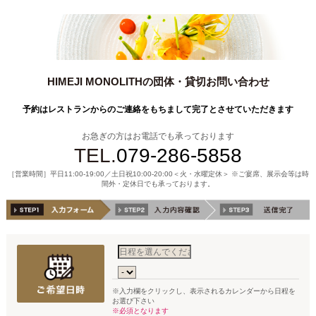
HIMEJI MONOLITHの団体・貸切お問い合わせ
予約はレストランからのご連絡をもちまして完了とさせていただきます
お急ぎの方はお電話でも承っております
TEL.
079-286-5858
［営業時間］平日11:00-19:00／土日祝10:00-20:00＜火・水曜定休＞ ※ご宴席、展示会等は時
間外・定休日でも承っております。
※入力欄をクリックし、表示されるカレンダーから日程を
お選び下さい
※必須となります