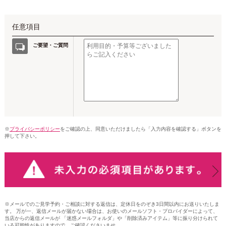
任意項目
ご要望・ご質問
※
プライバシーポリシー
をご確認の上、同意いただけましたら「入力内容を確認する」ボタンを
押して下さい。
※メールでのご見学予約・ご相談に対する返信は、定休日をのぞき3日間以内にお送りいたしま
す。 万が一、返信メールが届かない場合は、お使いのメールソフト・プロバイダーによって、
当店からの返信メールが 「迷惑メールフォルダ」や「削除済みアイテム」等に振り分けられて
いる可能性がありますので、ご確認くださいませ。