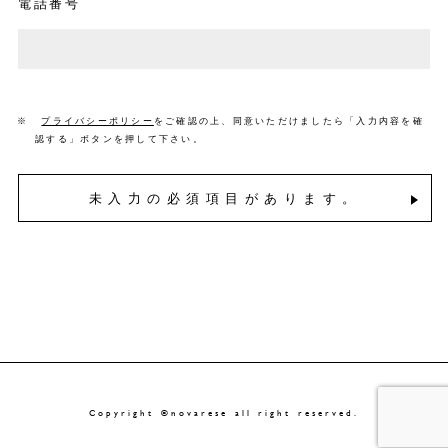
電話番号
※
プライバシーポリシー
をご確認の上、同意いただけましたら「入力内容を確
認する」ボタンを押して下さい。
未入力の必須項目があります。
Copyright ©novarese all right reserved.