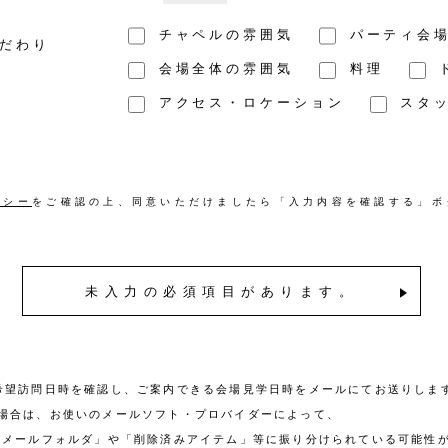
チャペルの雰囲気
パーティ会
だわり
会場全体の雰囲気
料理
アクセス・ロケーション
スタ
リシー
をご確認の上、同意いただけましたら「入力内容を確認する」ボ
未入力の必須項目があります。
希望訪問日時を確認し、ご案内できる会場見学日時をメールにてお送りしま
場合は、お使いのメールソフト・プロバイダーによって、
惑メールフォルダ」や「削除済みアイテム」等に振り分けられている可能性