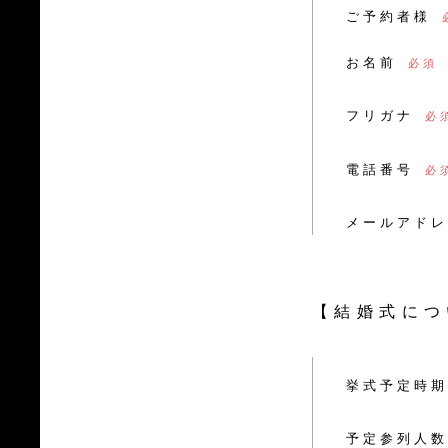
ご予約者様
お名前
フリガナ
電話番号
メールアドレ
【結婚式につ
挙式予定時期
予定参列人数