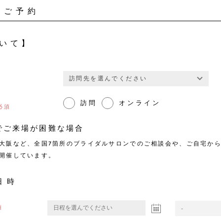
のご予約
いて】
訪問
オンライン
でご来場が困難な場合
大阪など、全国7箇所のブライダルサロンでのご相談会や、ご自宅か
開催しています。
日時