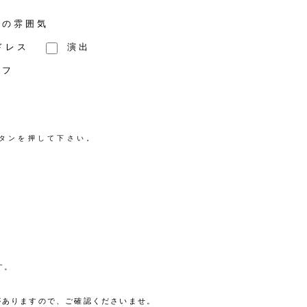
場の雰囲気
ドレス
演出
ッフ
タンを押して下さい。
す。
がありますので、ご確認くださいませ。