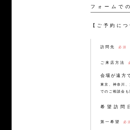
フォームで
【ご予約につ
訪問先
ご来店方法
会場が遠方
東京、神奈川、
でのご相談会も
希望訪問
第一希望