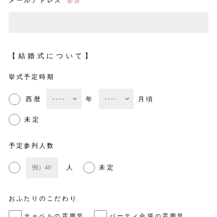
メールアドレス
【結婚式について】
挙式予定時期
西暦
年
月頃
未定
予定参列人数
人
未定
おふたりのこだわり
チャペルの雰囲気
パーティ会場の雰囲気