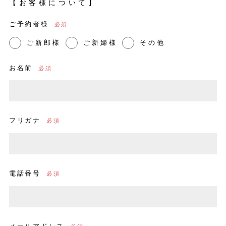
【お客様について】
ご予約者様
ご新郎様
ご新婦様
その他
お名前
フリガナ
電話番号