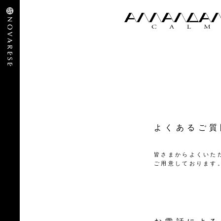
よくあるご質
皆さまからよくいた
ご用意しております