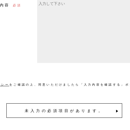
内容
リシー
をご確認の上、同意いただけましたら「入力内容を確認する」ボ
未入力の必須項目があります。