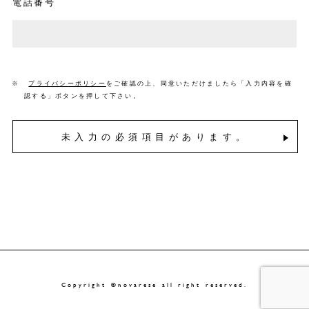
電話番号
※
プライバシーポリシー
をご確認の上、同意いただけましたら「入力内容を確
認する」ボタンを押して下さい。
未入力の必須項目があります。
Copyright ©novarese all right reserved.