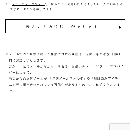
※
プライバシーポリシー
をご確認の上、同意いただけましたら「入力内容を確
認する」ボタンを押して下さい。
未入力の必須項目があります。
※
メールでのご見学予約・ご相談に対する返信は、定休日をのぞき3日間以
内にお送りいたします。
万が一、返信メールが届かない場合は、お使いのメールソフト・プロバイ
ダーによって、
当店からの返信メールが 「迷惑メールフォルダ」や「削除済みアイテ
ム」等に振り分けられている可能性がありますので、ご確認くださいま
せ。