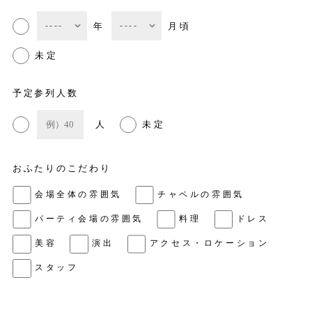
年
月頃
未定
予定参列人数
人
未定
おふたりのこだわり
会場全体の雰囲気
チャペルの雰囲気
パーティ会場の雰囲気
料理
ドレス
美容
演出
アクセス・ロケーション
スタッフ